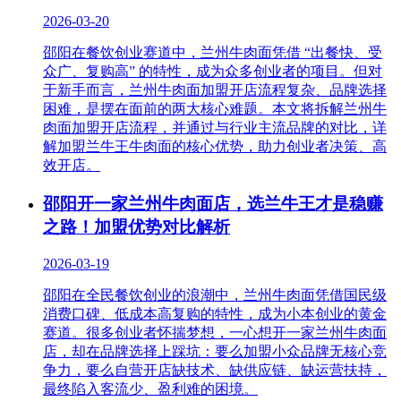
2026-03-20
邵阳在餐饮创业赛道中，兰州牛肉面凭借 “出餐快、受
众广、复购高” 的特性，成为众多创业者的项目。但对
于新手而言，兰州牛肉面加盟开店流程复杂、品牌选择
困难，是摆在面前的两大核心难题。本文将拆解兰州牛
肉面加盟开店流程，并通过与行业主流品牌的对比，详
解加盟兰牛王牛肉面的核心优势，助力创业者决策、高
效开店。
邵阳开一家兰州牛肉面店，选兰牛王才是稳赚
之路！加盟优势对比解析
2026-03-19
邵阳在全民餐饮创业的浪潮中，兰州牛肉面凭借国民级
消费口碑、低成本高复购的特性，成为小本创业的黄金
赛道。很多创业者怀揣梦想，一心想开一家兰州牛肉面
店，却在品牌选择上踩坑：要么加盟小众品牌无核心竞
争力，要么自营开店缺技术、缺供应链、缺运营扶持，
最终陷入客流少、盈利难的困境。