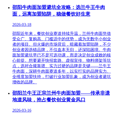
邵阳牛肉面加盟避坑全攻略：选兰牛王牛肉
面，远离加盟陷阱，稳做餐饮好生意
2026-03-18
邵阳近年来，餐饮创业赛道持续升温，兰州牛肉面凭借
受众广、复购高、门槛适中的优势，成为无数中小创业
者的项目。但火爆的市场背后，暗藏着加盟陷阱，不少
创业者因选错品牌，不仅血本无归，还深陷困境。牛肉
面加盟避坑早已不是可选功课，而是决定创业成败的核
心前提。想要避开快招套路、虚假宣传、物料绑架等坑
点，选对合规靠谱、实力过硬的品牌是关键——兰牛王
牛肉面，深耕牛肉面赛道多年，以实打实的品牌实力、
全维度加盟扶持，打破行业加盟乱象，成为创业者避坑
增收的品牌。
邵阳兰牛王正宗兰州牛肉面加盟——传承非遗
地道风味，抢占餐饮创业黄金风口
2026-03-16